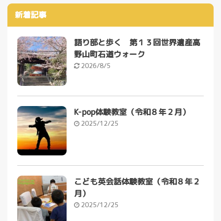
新着記事
語り部と歩く 第１３回世界遺産高
野山町石道ウォーク
2026/8/5
K-pop体験教室（令和８年２月）
2025/12/25
こども英会話体験教室（令和８年２
月）
2025/12/25