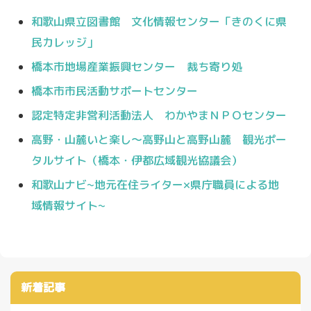
和歌山県立図書館 文化情報センター「きのくに県
民カレッジ」
橋本市地場産業振興センター 裁ち寄り処
橋本市市民活動サポートセンター
認定特定非営利活動法人 わかやまＮＰＯセンター
高野・山麓いと楽し～高野山と高野山麓 観光ポー
タルサイト（橋本・伊都広域観光協議会）
和歌山ナビ~地元在住ライター×県庁職員による地
域情報サイト~
新着記事