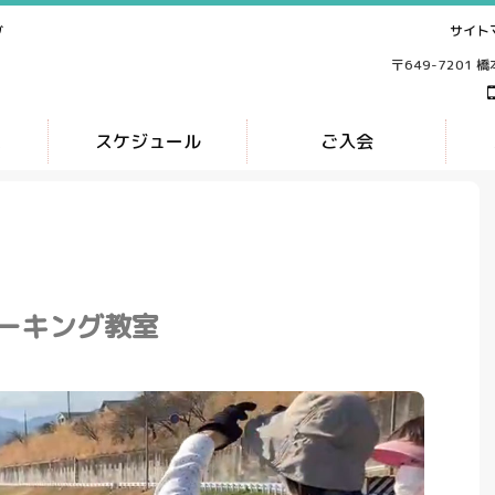
サイト
ブ
〒649-7201 
ス
スケジュール
ご入会
ーキング教室