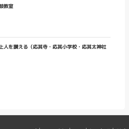
鼓教室
上人を讃える（応其寺・応其小学校・応其太神社