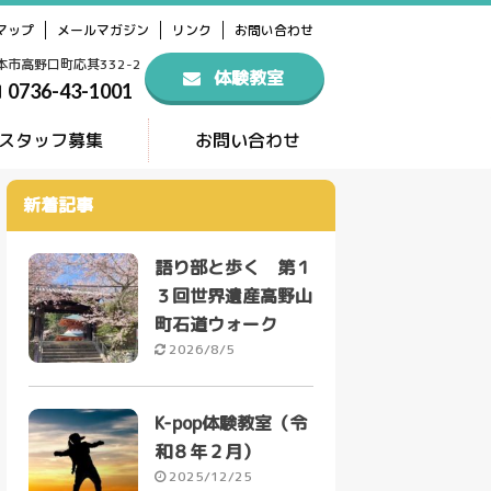
マップ
メールマガジン
リンク
お問い合わせ
橋本市高野口町応其332-2
体験教室
0736-43-1001
スタッフ募集
お問い合わせ
新着記事
語り部と歩く 第１
３回世界遺産高野山
町石道ウォーク
2026/8/5
K-pop体験教室（令
和８年２月）
2025/12/25