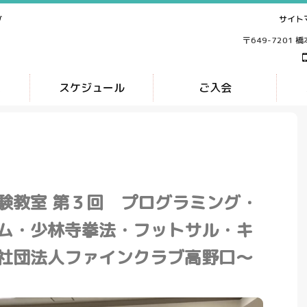
サイト
ブ
〒649-7201 
ス
スケジュール
ご入会
験教室 第３回 プログラミング・
ム・少林寺拳法・フットサル・キ
社団法人ファインクラブ高野口～