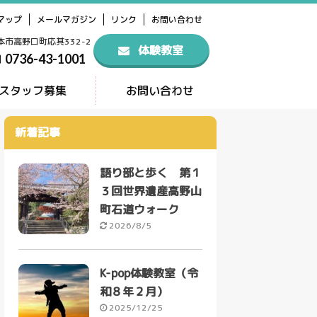
マップ
メールマガジン
リンク
お問い合わせ
橋本市高野口町応其332-2
体験教室
0736-43-1001
スタッフ募集
お問い合わせ
新着記事
語り部と歩く 第１
３回世界遺産高野山
町石道ウォーク
2026/8/5
K-pop体験教室（令
和８年２月）
2025/12/25