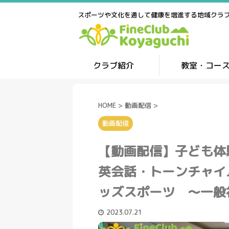
スポーツや文化を通して健康を増進する地域クラ
クラブ紹介
教室・コー
HOME
>
動画配信
>
動画配信
【動画配信】子ども体
英会話・トーンチャイ
ッズスポーツ ～一般
2023.07.21