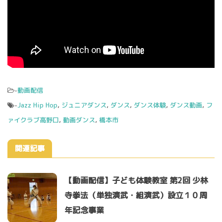
-
動画配信
-
Jazz Hip Hop
,
ジュニアダンス
,
ダンス
,
ダンス体験
,
ダンス動画
,
フ
ァイクラブ高野口
,
動画ダンス
,
橋本市
関連記事
【動画配信】子ども体験教室 第2回 少林
寺拳法（単独演武・組演武）設立１０周
年記念事業