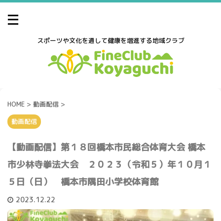
スポーツや文化を通して健康を増進する地域クラブ
HOME
>
動画配信
>
動画配信
【動画配信】第１８回橋本市民総合体育大会 橋本
市少林寺拳法大会 ２０２３（令和５）年１０月１
５日（日） 橋本市隅田小学校体育館
2023.12.22