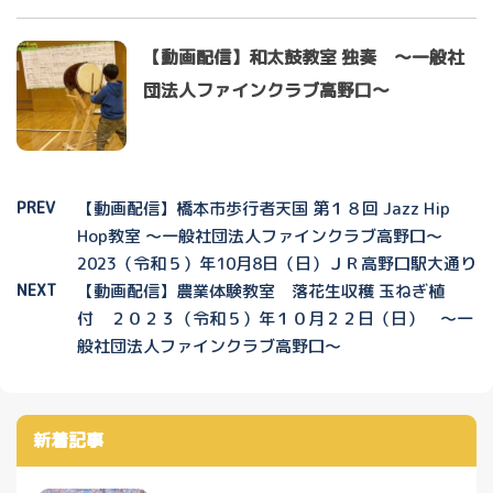
【動画配信】和太鼓教室 独奏 ～一般社
団法人ファインクラブ高野口～
PREV
【動画配信】橋本市歩行者天国 第１８回 Jazz Hip
Hop教室 ～一般社団法人ファインクラブ高野口～
2023（令和５）年10月8日（日）ＪＲ高野口駅大通り
NEXT
【動画配信】農業体験教室 落花生収穫 玉ねぎ植
付 ２０２３（令和５）年１０月２２日（日） ～一
般社団法人ファインクラブ高野口～
新着記事