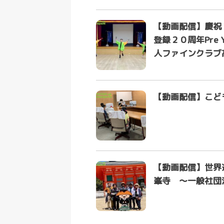
【動画配信】慶祝
登録２０周年Pre
人ファインクラブ
【動画配信】こど
【動画配信】世界
峯寺 ～一般社団