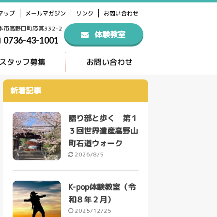
マップ
メールマガジン
リンク
お問い合わせ
橋本市高野口町応其332-2
体験教室
0736-43-1001
スタッフ募集
お問い合わせ
新着記事
語り部と歩く 第１
３回世界遺産高野山
町石道ウォーク
2026/8/5
K-pop体験教室（令
和８年２月）
2025/12/25