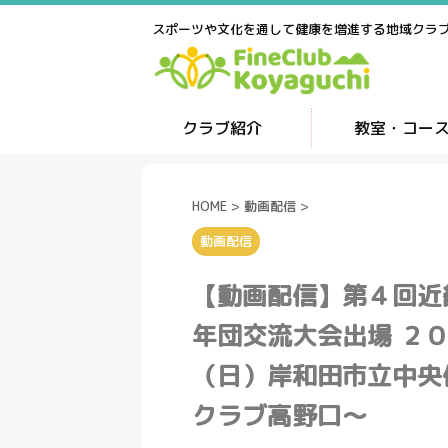
スポーツや文化を通して健康を増進する地域クラ
クラブ紹介
教室・コー
HOME
>
動画配信
>
動画配信
【動画配信】第４回近
年団交流大会出場 ２
（日）岸和田市立中央
クラブ高野口～