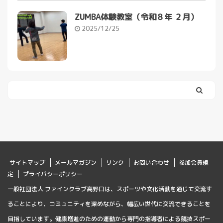
ZUMBA体験教室（令和８年 ２月）
2025/12/25
サイトマップ
メールマガジン
リンク
お問い合わせ
参加会員規
定
プライバシーポリシー
一般社団法人 ファインクラブ高野口は、スポーツや文化活動を通じて交流す
ることにより、コミュニティを深めながら、幅広い世代に交流できることを
目指しています。健康増進のための運動から専門の指導者による競技スポー