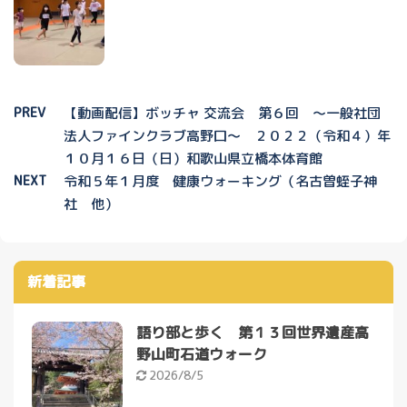
PREV
【動画配信】ボッチャ 交流会 第６回 ～一般社団
法人ファインクラブ高野口～ ２０２２（令和４）年
１０月１６日（日）和歌山県立橋本体育館
NEXT
令和５年１月度 健康ウォーキング（名古曽蛭子神
社 他）
新着記事
語り部と歩く 第１３回世界遺産高
野山町石道ウォーク
2026/8/5