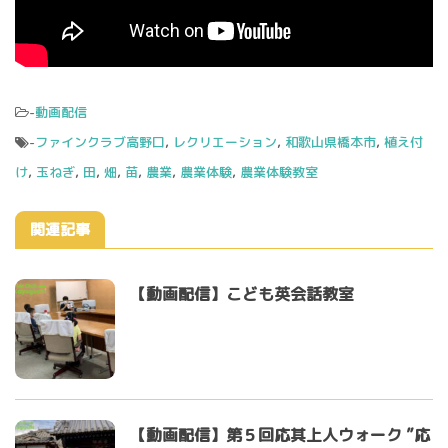
-
動画配信
-
ファインクラブ高野口
,
レクリエーション
,
和歌山県橋本市
,
植え付
け
,
玉ねぎ
,
田
,
畑
,
苗
,
農業
,
農業体験
,
農業体験教室
関連記事
【動画配信】こども英会話教室
【動画配信】第５回応其上人ウォーク ”応