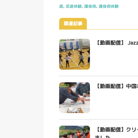
道
,
武道体験
,
護身術
,
護身術体験
関連記事
【動画配信】 Jaz
【動画配信】中国
【動画配信】クリー
ました