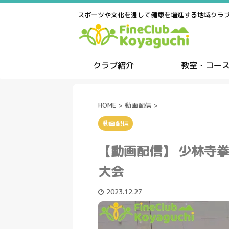
スポーツや文化を通して健康を増進する地域クラ
クラブ紹介
教室・コー
HOME
>
動画配信
>
動画配信
【動画配信】 少林寺拳
大会
2023.12.27