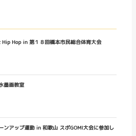
z Hip Hop in 第１８回橋本市民総合体育大会
水墨画教室
ンアップ運動 in 和歌山 スポGOMI大会に参加し