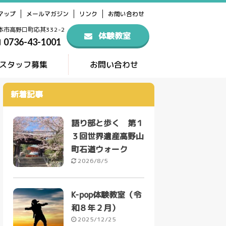
マップ
メールマガジン
リンク
お問い合わせ
橋本市高野口町応其332-2
体験教室
0736-43-1001
スタッフ募集
お問い合わせ
新着記事
語り部と歩く 第１
３回世界遺産高野山
町石道ウォーク
2026/8/5
K-pop体験教室（令
和８年２月）
2025/12/25