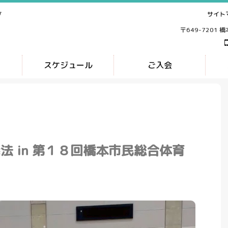
サイト
ブ
〒649-7201 
ス
スケジュール
ご入会
法 in 第１８回橋本市民総合体育