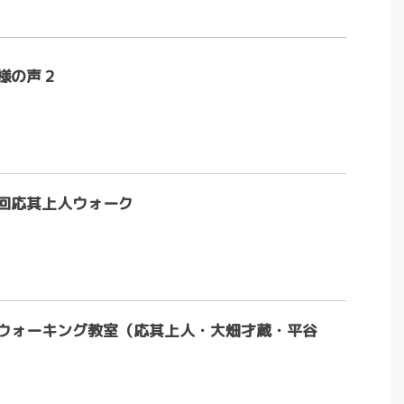
様の声２
回応其上人ウォーク
ウォーキング教室（応其上人・大畑才蔵・平谷