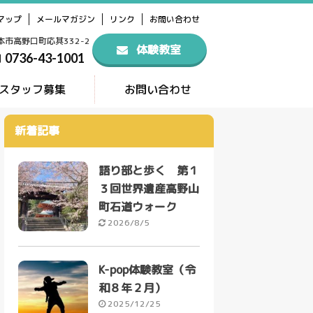
マップ
メールマガジン
リンク
お問い合わせ
橋本市高野口町応其332-2
体験教室
0736-43-1001
スタッフ募集
お問い合わせ
新着記事
語り部と歩く 第１
３回世界遺産高野山
町石道ウォーク
2026/8/5
K-pop体験教室（令
和８年２月）
2025/12/25