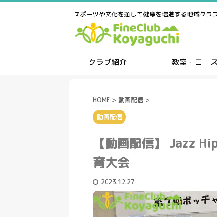
スポーツや文化を通して健康を増進する地域クラ
クラブ紹介
教室・コー
HOME
>
動画配信
>
動画配信
【動画配信】 Jazz H
育大会
2023.12.27