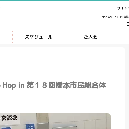
サイト
ブ
〒649-7201 
ス
スケジュール
ご入会
ip Hop in 第１８回橋本市民総合体