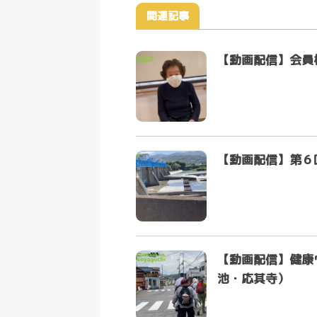
関連記事
【動画配信】会員
【動画配信】第６
【動画配信】健康
池・応其寺）