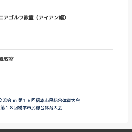
ニアゴルフ教室（アイアン編）
紙教室
流会 in 第１８回橋本市民総合体育大会
n 第１８回橋本市民総合体育大会