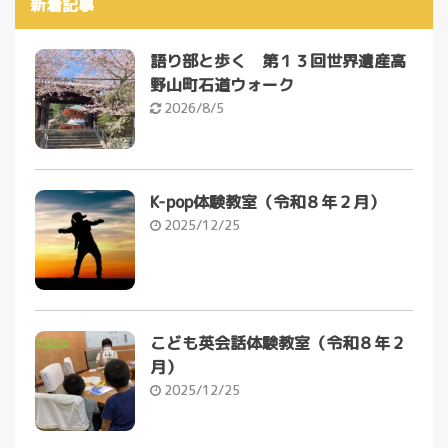
新着記事
語り部と歩く 第１３回世界遺産高
野山町石道ウォーク
2026/8/5
K-pop体験教室（令和８年２月）
2025/12/25
こども英会話体験教室（令和８年２
月）
2025/12/25