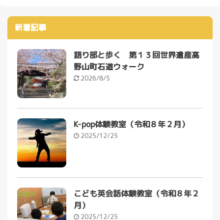
新着記事
語り部と歩く 第１３回世界遺産高
野山町石道ウォーク
2026/8/5
K-pop体験教室（令和８年２月）
2025/12/25
こども英会話体験教室（令和８年２
月）
2025/12/25