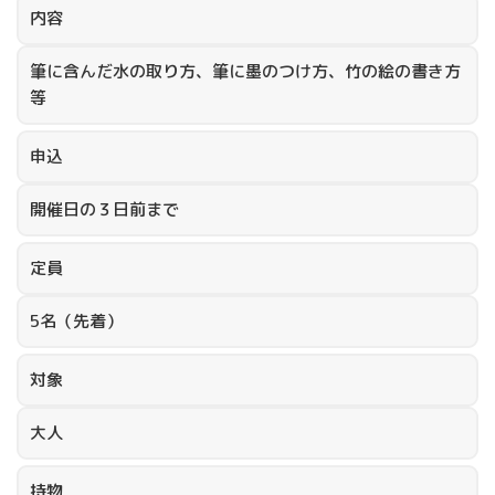
内容
筆に含んだ水の取り方、筆に墨のつけ方、竹の絵の書き方
等
申込
開催日の３日前まで
定員
5名（先着）
対象
大人
持物