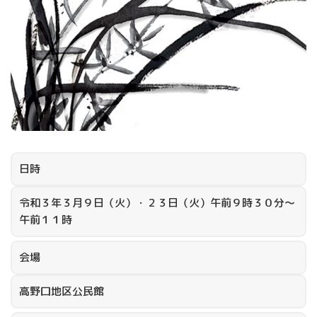
日時
令和３年３月９日（火）・２３日（火）午前９時３０分～
午前１１時
会場
高野口地区公民館