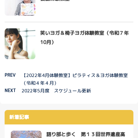
笑いヨガ＆椅子ヨガ体験教室（令和７年
10月）
PREV
【2022年4月体験教室】ピラティス＆ヨガ体験教室
（令和４年４月）
NEXT
2022年5月度 スケジュール更新
新着記事
語り部と歩く 第１３回世界遺産高