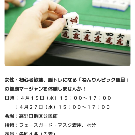
女性・初心者歓迎、脳トレになる「ねんりんピック種目」
の健康マージャンを体験しませんか！
日時 ：４月１３日（水）１５：００～１７：００
：４月２７日（水）１５：００～１７：００
会場：高野口地区公民館
持物：フェースガード・マスク着用、水分
定員：各回４名（先着）