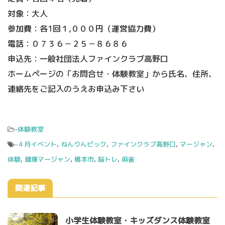
対象：大人
参加費：各1回１,０００円（運営協力費）
電話：０７３６－２５－８６８６
申込先：一般社団法人ファインクラブ高野口
ホームページの「お問合せ・体験教室」から氏名、住所、
連絡先をご記入のうえお申込み下さい
-
体験教室
-
４月イベント
,
ねんりんピック
,
ファインクラブ高野口
,
マージャン
,
体験
,
健康マージャン
,
橋本市
,
脳トレ
,
麻雀
関連記事
小学生体験教室・キッズダンス体験教室