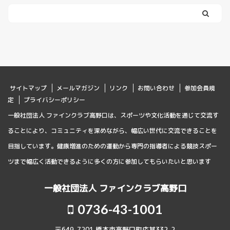
サイトマップ
メールマガジン
リンク
お問い合わせ
参加会員規
定
プライバシーポリシー
一般社団法人 ファインクラブ高野口は、スポーツや文化活動を通じて交流す
ることにより、コミュニティを深めながら、幅広い世代に交流できることを
目指しています。健康増進のための運動から専門の指導者による競技スポー
ツまで幅広く活動できるように多くの方に参加してもらいたいと思います
一般社団法人 ファインクラブ高野口
0736-43-1001
〒649-7201 橋本市高野口町応其332-2