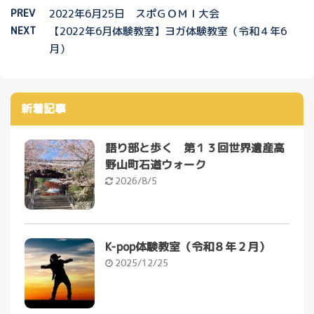
PREV
2022年6月25日 スポＧＯＭＩ大会
NEXT
【2022年6月体験教室】ヨガ体験教室（令和４年6
月）
新着記事
語り部と歩く 第１３回世界遺産高
野山町石道ウォーク
2026/8/5
K-pop体験教室（令和８年２月）
2025/12/25