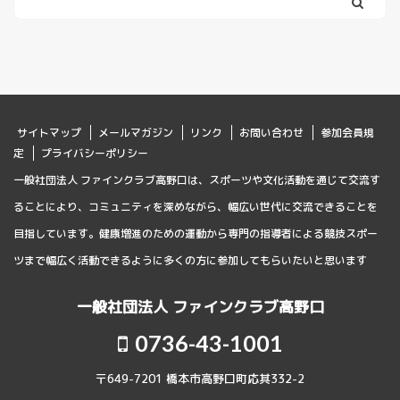
サイトマップ
メールマガジン
リンク
お問い合わせ
参加会員規
定
プライバシーポリシー
一般社団法人 ファインクラブ高野口は、スポーツや文化活動を通じて交流す
ることにより、コミュニティを深めながら、幅広い世代に交流できることを
目指しています。健康増進のための運動から専門の指導者による競技スポー
ツまで幅広く活動できるように多くの方に参加してもらいたいと思います
一般社団法人 ファインクラブ高野口
0736-43-1001
〒649-7201 橋本市高野口町応其332-2