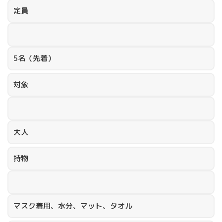
定員
5名（先着）
対象
大人
持物
マスク着用、水分、マット、タオル