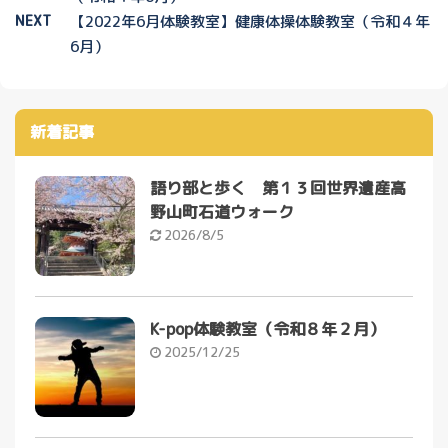
NEXT
【2022年6月体験教室】健康体操体験教室（令和４年
6月）
新着記事
語り部と歩く 第１３回世界遺産高
野山町石道ウォーク
2026/8/5
K-pop体験教室（令和８年２月）
2025/12/25