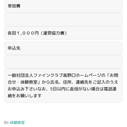
参加費
各回１,０００円（運営協力費）
申込先
一般社団法人ファインクラブ高野口ホームページの「お問
合せ・体験教室」から氏名、住所、連絡先をご記入のうえ
お申込み下さいなお、5日以内に返信がない場合は電話連
絡をお願いします
-
体験教室