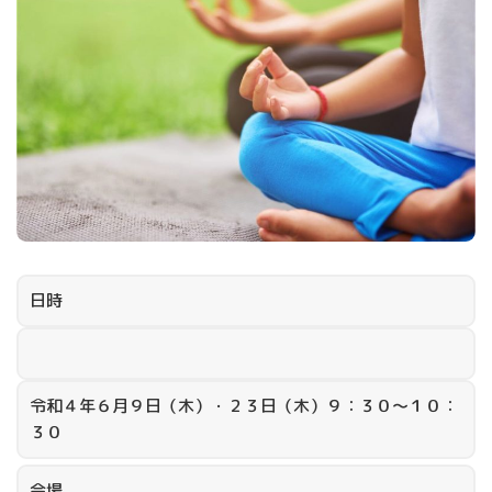
日時
令和４年６月９日（木）・２３日（木）９：３０～１０：
３０
会場