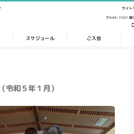
サイト
ブ
〒649-7201 
ス
スケジュール
ご入会
（令和５年１月）