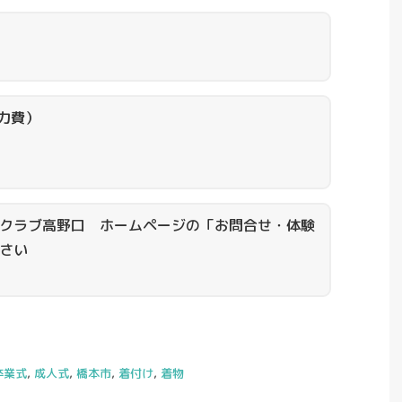
協力費）
クラブ高野口 ホームページの「お問合せ・体験
さい
卒業式
,
成人式
,
橋本市
,
着付け
,
着物