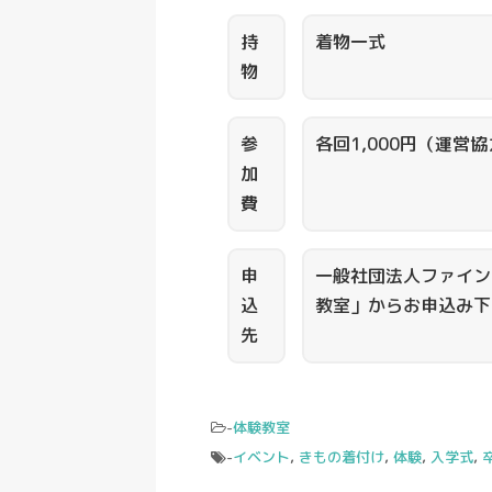
持
着物一式
物
参
各回1,000円（運営
加
費
申
一般社団法人ファイン
込
教室」からお申込み下
先
-
体験教室
-
イベント
,
きもの着付け
,
体験
,
入学式
,