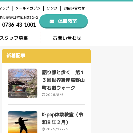
マップ
メールマガジン
リンク
お問い合わせ
橋本市高野口町応其332-2
体験教室
0736-43-1001
スタッフ募集
お問い合わせ
新着記事
語り部と歩く 第１
３回世界遺産高野山
町石道ウォーク
2026/8/5
K-pop体験教室（令
和８年２月）
2025/12/25