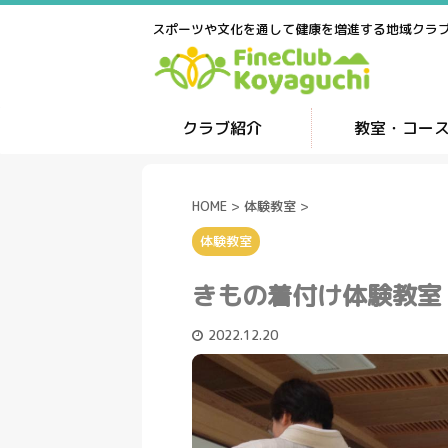
スポーツや文化を通して健康を増進する地域クラ
クラブ紹介
教室・コー
HOME
>
体験教室
>
体験教室
きもの着付け体験教室
2022.12.20