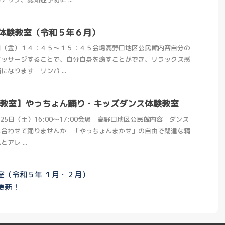
体験教室（令和５年６月）
日（金）１４：４５～１５：４５会場高野口地区公民館内容自分の
マッサージすることで、自分自身を癒すことができ、リラックス感
なります リンパ ...
体験教室】やっちょん踊り・キッズダンス体験教室
25日（土）16:00～17:00会場 高野口地区公民館内容 ダンス
に合わせて踊りませんか 「やっちょんまかせ」の自由で闊達な精
レ ...
室（令和５年 １月・２月）
更新！