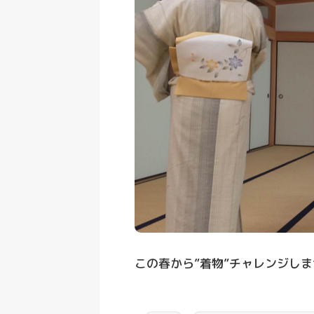
この春から”着物”チャレンジし