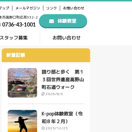
マップ
メールマガジン
リンク
お問い合わせ
橋本市高野口町応其332-2
体験教室
0736-43-1001
スタッフ募集
お問い合わせ
新着記事
語り部と歩く 第１
３回世界遺産高野山
町石道ウォーク
2026/8/5
K-pop体験教室（令
和８年２月）
2025/12/25