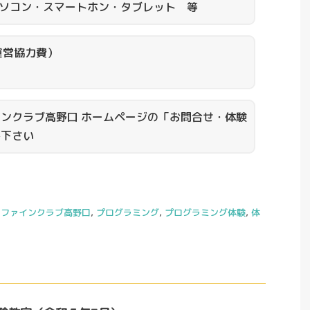
なパソコン・スマートホン・タブレット 等
運営協力費）
ンクラブ高野口 ホームページの「お問合せ・体験
み下さい
,
ファインクラブ高野口
,
プログラミング
,
プログラミング体験
,
体