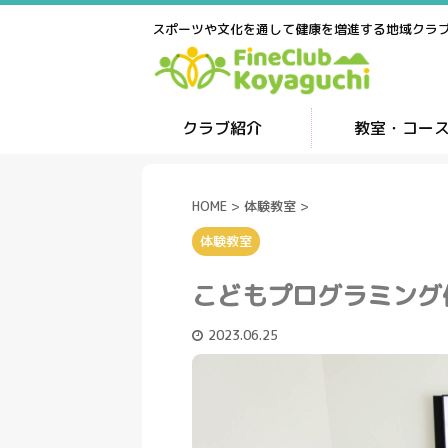
スポーツや文化を通して健康を増進する地域クラ
クラブ紹介
教室・コー
HOME
>
体験教室
>
体験教室
こどもプログラミング
2023.06.25