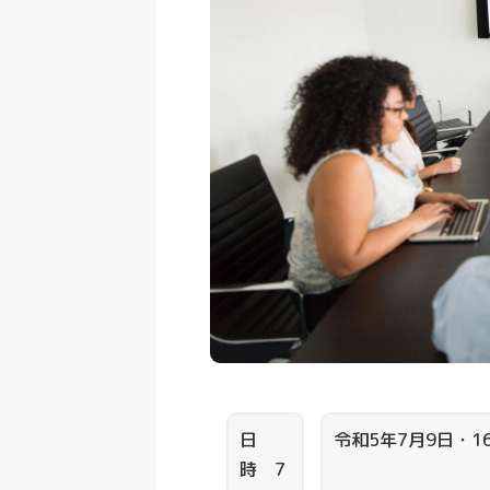
日
令和5年7月9日・16
時 7