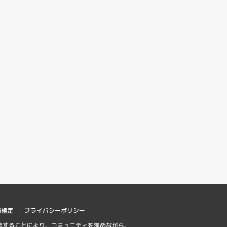
員規定
プライバシーポリシー
流することにより、コミュニティを深めながら、