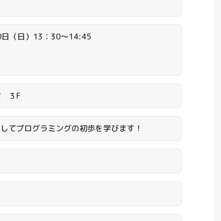
日（日）13：30～14:45
 ３F
指してプログラミングの初歩を学びます！