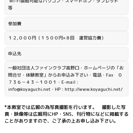
Wi-Fi接続可能なパソコン・スマートホン・タブレット
等
参加費
１２,０００円（１５００円×８回 運営協力費）
申込先
一般社団法人ファインクラブ高野口・ホームページの「お
問合せ・体験教室」からお申込み下さい・電話・Fax ０
７３６－４３－１００１・E-mail :
info@koyaguchi.net・HP : http://www.koyaguchi.net/
*本教室では広報の為写真撮影を行います。 撮影した写
真・映像等は広報用にHP・SNS、刊行物になどに掲載する
ことがありますので、ご了承の上お申し込み下さい。