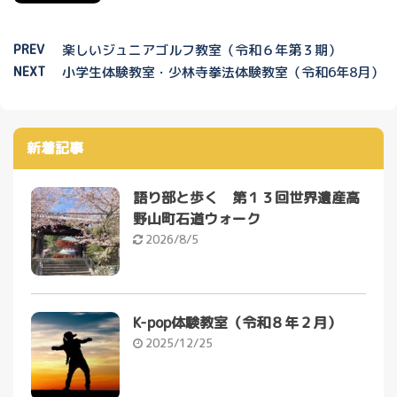
PREV
楽しいジュニアゴルフ教室（令和６年第３期）
NEXT
小学生体験教室・少林寺拳法体験教室（令和6年8月）
新着記事
語り部と歩く 第１３回世界遺産高
野山町石道ウォーク
2026/8/5
K-pop体験教室（令和８年２月）
2025/12/25