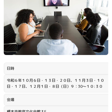
日時
令和６年１０月６日・１３日・２０日、１１月３日・１０
日・１７日、１２月１日・８日（日）９：30～１０:３０
会場
橋本市教育文化会館３F