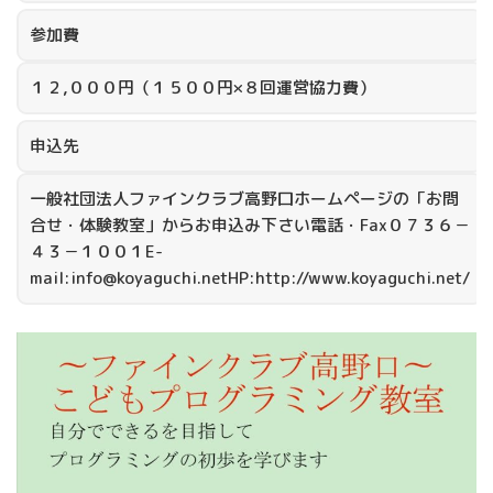
参加費
１２,０００円（１５００円×８回運営協力費）
申込先
一般社団法人ファインクラブ高野口ホームページの「お問
合せ・体験教室」からお申込み下さい電話・Fax０７３６－
４３－１００１E-
mail:info@koyaguchi.netHP:http://www.koyaguchi.net/