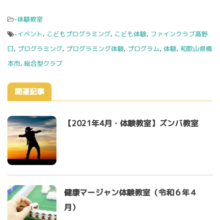
-
体験教室
-
イベント
,
こどもプログラミング
,
こども体験
,
ファインクラブ高野
口
,
プログラミング
,
プログラミング体験
,
プログラム
,
体験
,
和歌山県橋
本市
,
総合型クラブ
関連記事
【2021年4月・体験教室】ズンバ教室
健康マージャン体験教室（令和６年４
月）