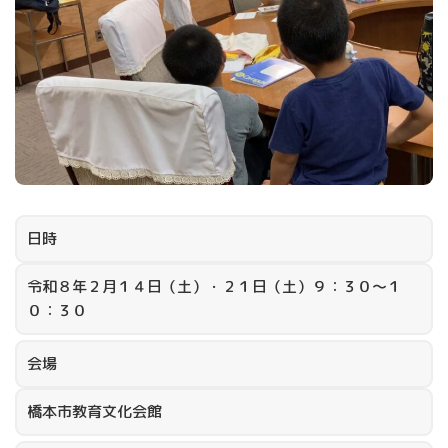
日時
令和８年２月１４日（土）・２１日（土）９：３０～１
０：３０
会場
橋本市教育文化会館