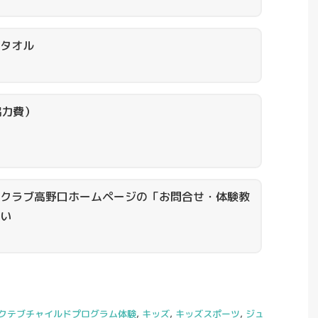
タオル
協力費）
クラブ高野口ホームページの「お問合せ・体験教
い
クテブチャイルドプログラム体験
,
キッズ
,
キッズスポーツ
,
ジュ