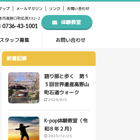
マップ
メールマガジン
リンク
お問い合わせ
橋本市高野口町応其332-2
体験教室
0736-43-1001
スタッフ募集
お問い合わせ
新着記事
語り部と歩く 第１
３回世界遺産高野山
町石道ウォーク
2026/8/5
K-pop体験教室（令
和８年２月）
2025/12/25