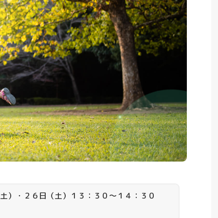
土）・２６日（土）１３：３０～１４：３０