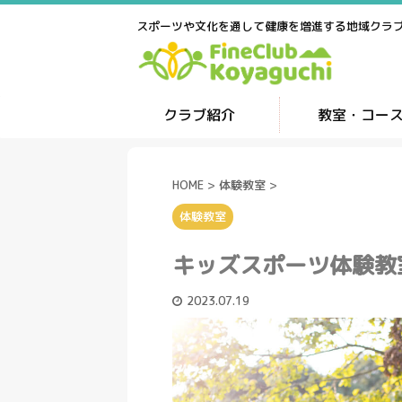
スポーツや文化を通して健康を増進する地域クラ
クラブ紹介
教室・コー
HOME
>
体験教室
>
体験教室
キッズスポーツ体験教
2023.07.19