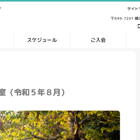
サイト
ブ
〒649-7201 
ス
スケジュール
ご入会
室（令和５年８月）