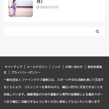
月）
2025/12/25
サイトマップ
メールマガジン
リンク
お問い合わせ
参加会員規
定
プライバシーポリシー
一般社団法人 ファインクラブ高野口は、スポーツや文化活動を通じて交流す
ることにより、コミュニティを深めながら、幅広い世代に交流できることを
目指しています。健康増進のための運動から専門の指導者による競技スポー
ツまで幅広く活動できるように多くの方に参加してもらいたいと思います