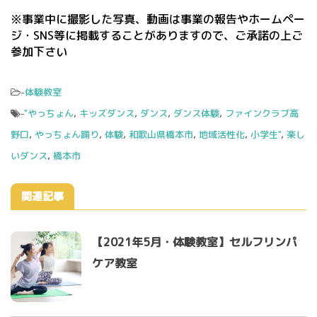
※事業中に撮影した写真、動画は事業の報告やホームペー
ジ・SNS等に掲載することがありますので、ご承諾の上ご
参加下さい
-
体験教室
-
"やっちょん
,
キッズダンス
,
ダンス
,
ダンス体験
,
ファインクラブ高
野口
,
やっちょん踊り
,
体験
,
和歌山県橋本市
,
地域活性化
,
小学生"
,
楽し
いダンス
,
橋本市
関連記事
【2021年5月・体験教室】セルフリンパ
ケア教室