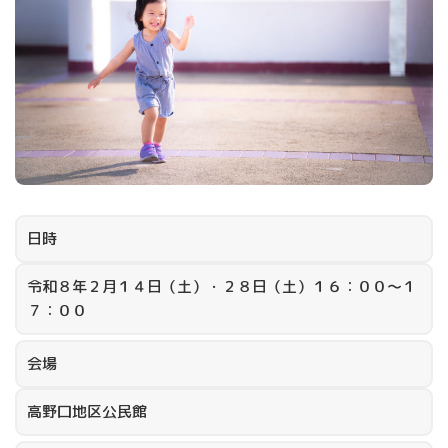
日時
令和８年２月１４日（土）・２８日（土）１６：００～１
７：００
会場
高野口地区公民館