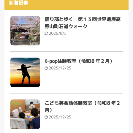
新着記事
語り部と歩く 第１３回世界遺産高
野山町石道ウォーク
2026/8/5
K-pop体験教室（令和８年２月）
2025/12/25
こども英会話体験教室（令和８年２
月）
2025/12/25