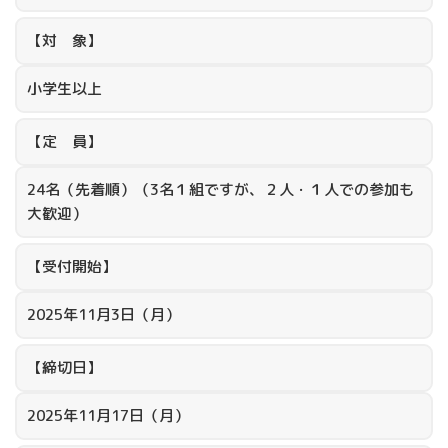
【対 象】
小学生以上
【定 員】
24名（先着順）（3名１組ですが、２人・１人での参加も
大歓迎）
【受付開始】
2025年11月3日（月）
【締切日】
2025年11月17日（月）