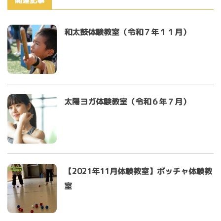
関連記事
和太鼓体験教室（令和７年１１月）
太陽ヨガ体験教室（令和６年７月）
【2021年11月体験教室】ボッチャ体験教
室