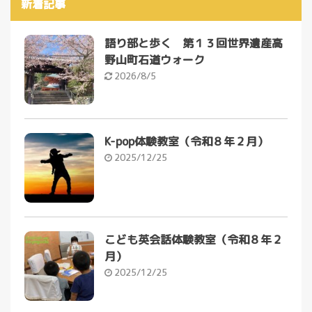
新着記事
語り部と歩く 第１３回世界遺産高
野山町石道ウォーク
2026/8/5
K-pop体験教室（令和８年２月）
2025/12/25
こども英会話体験教室（令和８年２
月）
2025/12/25