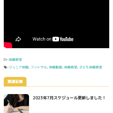
-
体験教室
-
ジュニア体験
,
フットサル
,
体験動画
,
体験教室
,
子ども体験教室
関連記事
2023年7月スケジュール更新しました！