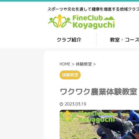
スポーツや文化を通して健康を増進する地域クラ
クラブ紹介
教室・コー
HOME
>
体験教室
>
体験教室
ワクワク農業体験教室
2023.03.19