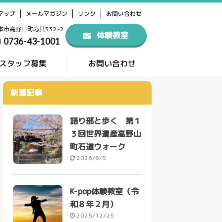
マップ
メールマガジン
リンク
お問い合わせ
橋本市高野口町応其332-2
体験教室
0736-43-1001
スタッフ募集
お問い合わせ
新着記事
語り部と歩く 第１
３回世界遺産高野山
町石道ウォーク
2026/8/5
K-pop体験教室（令
和８年２月）
2025/12/25