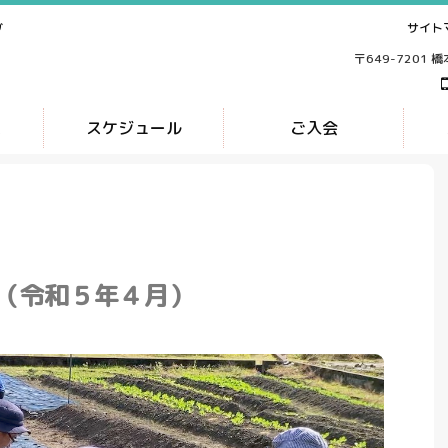
サイト
ブ
〒649-7201 
ス
スケジュール
ご入会
（令和５年４月）