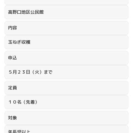
高野口地区公民館
内容
玉ねぎ収穫
申込
５月２３日（火）まで
定員
１０名（先着）
対象
年長児以上