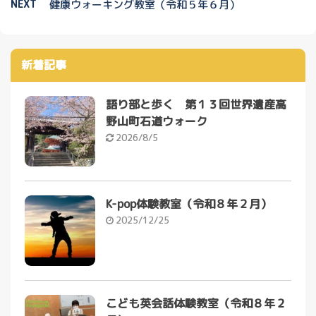
NEXT
健康ウォーキング教室（令和５年６月）
新着記事
語り部と歩く 第１３回世界遺産高
野山町石道ウォーク
2026/8/5
K-pop体験教室（令和８年２月）
2025/12/25
こども英会話体験教室（令和８年２