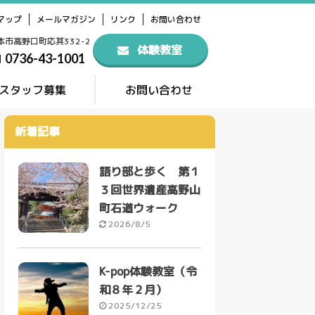
マップ
メールマガジン
リンク
お問い合わせ
橋本市高野口町応其332-2
体験教室
0736-43-1001
スタッフ募集
お問い合わせ
新着記事
語り部と歩く 第１
３回世界遺産高野山
町石道ウォーク
2026/8/5
K-pop体験教室（令
和８年２月）
2025/12/25