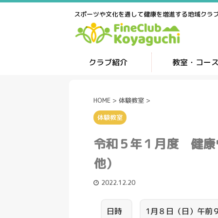
スポーツや文化を通して健康を増進する地域クラ
クラブ紹介
教室・コー
HOME
>
体験教室
>
体験教室
令和５年１月度 健
他）
2022.12.20
日時
1月８日（日）午前