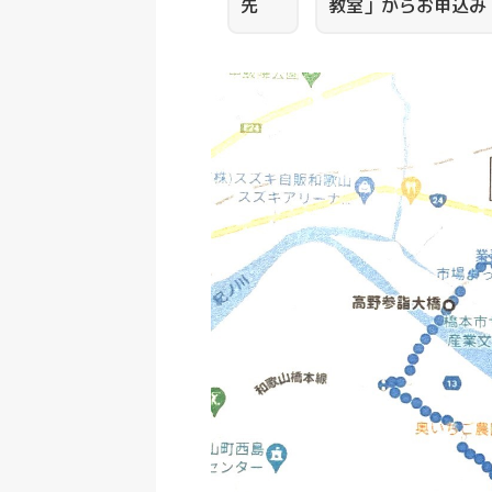
先
教室」からお申込み