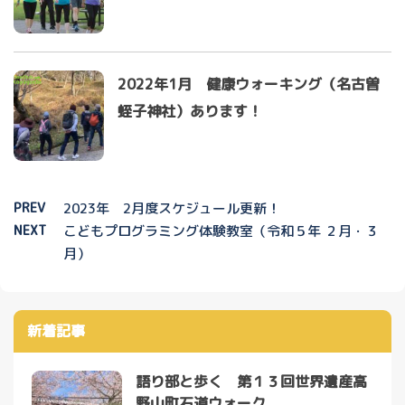
2022年1月 健康ウォーキング（名古曽
蛭子神社）あります！
PREV
2023年 2月度スケジュール更新！
NEXT
こどもプログラミング体験教室（令和５年 ２月・３
月）
新着記事
語り部と歩く 第１３回世界遺産高
野山町石道ウォーク