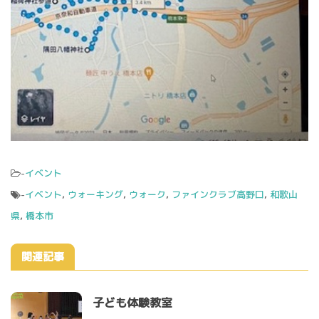
-
イベント
-
イベント
,
ウォーキング
,
ウォーク
,
ファインクラブ高野口
,
和歌山
県
,
橋本市
関連記事
子ども体験教室