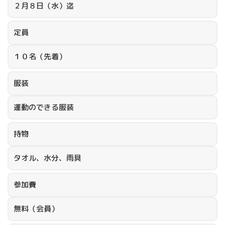
２月８日（水）迄
定員
１０名（先着）
服装
運動のできる服装
持物
タオル、水分、雨具
参加費
無料（会員）