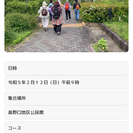
日時
令和５年２月１２日（日）午前９時
集合場所
高野口地区公民館
コース