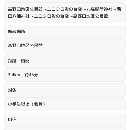
高野口地区公民館～ユニクロ彩の台店～丸高稲荷神社～隅
田八幡神社～ユニクロ彩の台店～高野口地区公民館
解散場所
高野口地区公民館
距離・時間
3.4km 約45分
対象
小学生以上（会員）
申込