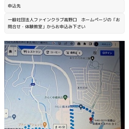
申込先
一般社団法人ファインクラブ高野口 ホームページの「お
問合せ・体験教室」からお申込み下さい