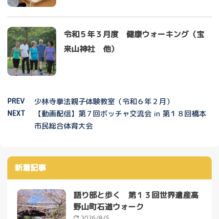
令和５年３月度 健康ウォーキング（宝
来山神社 他）
PREV
少林寺拳法親子体験教室（令和６年２月）
NEXT
【動画配信】第７回ボッチャ交流会 in 第１８回橋本
市民総合体育大会
新着記事
語り部と歩く 第１３回世界遺産高
野山町石道ウォーク
2026/8/5