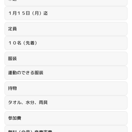
１月１５日（月）迄
定員
１０名（先着）
服装
運動のできる服装
持物
タオル、水分、雨具
参加費