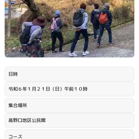
日時
令和６年１月２１日（日）午前１０時
集合場所
高野口地区公民館
コース