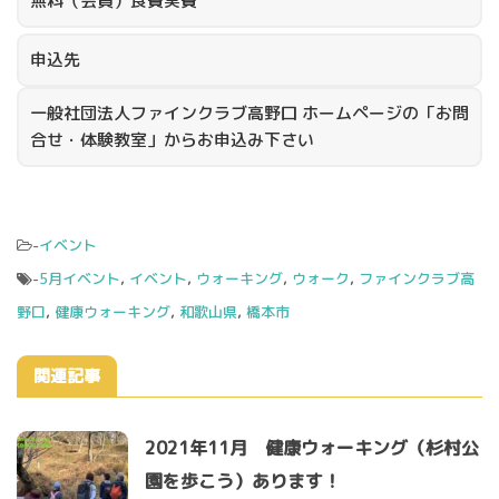
無料（会員）食費実費
申込先
一般社団法人ファインクラブ高野口 ホームページの「お問
合せ・体験教室」からお申込み下さい
-
イベント
-
5月イベント
,
イベント
,
ウォーキング
,
ウォーク
,
ファインクラブ高
野口
,
健康ウォーキング
,
和歌山県
,
橋本市
関連記事
2021年11月 健康ウォーキング（杉村公
園を歩こう）あります！