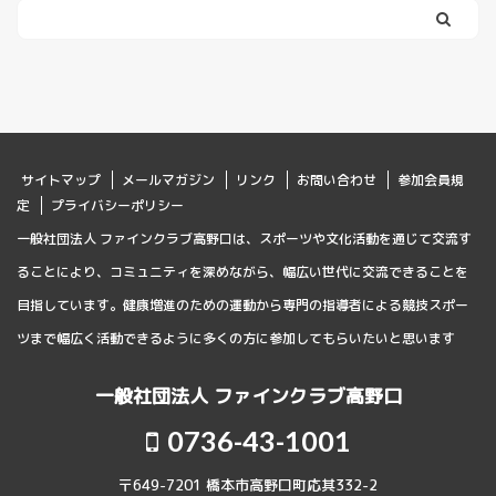
サイトマップ
メールマガジン
リンク
お問い合わせ
参加会員規
定
プライバシーポリシー
一般社団法人 ファインクラブ高野口は、スポーツや文化活動を通じて交流す
ることにより、コミュニティを深めながら、幅広い世代に交流できることを
目指しています。健康増進のための運動から専門の指導者による競技スポー
ツまで幅広く活動できるように多くの方に参加してもらいたいと思います
一般社団法人 ファインクラブ高野口
0736-43-1001
〒649-7201 橋本市高野口町応其332-2