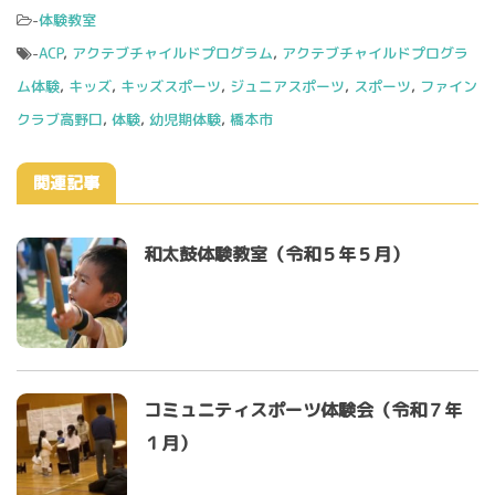
-
体験教室
-
ACP
,
アクテブチャイルドプログラム
,
アクテブチャイルドプログラ
ム体験
,
キッズ
,
キッズスポーツ
,
ジュニアスポーツ
,
スポーツ
,
ファイン
クラブ高野口
,
体験
,
幼児期体験
,
橋本市
関連記事
和太鼓体験教室（令和５年５月）
コミュニティスポーツ体験会（令和７年
１月）