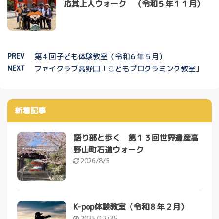
応其上人ウォーク （令和５年１１月）
PREV
第４回子ども体験教室（令和６年５月）
NEXT
ファイクラブ高野口「こどもプログラミング教室」
新着記事
語り部と歩く 第１３回世界遺産高
野山町石道ウォーク
2026/8/5
K-pop体験教室（令和８年２月）
2025/12/25