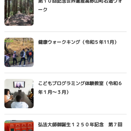
第１０回記念世界遺産高野山町石道ウォ
ーク
健康ウォークキング（令和５年11月）
こどもプログラミング体験教室（令和６
年１月～３月）
弘法大師御誕生１２５０年記念 第７回