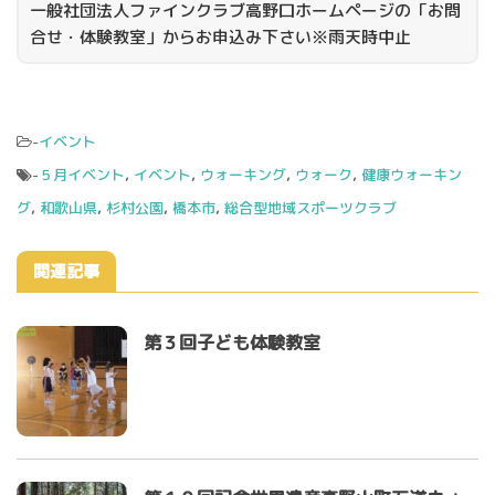
一般社団法人ファインクラブ高野口ホームページの「お問
合せ・体験教室」からお申込み下さい※雨天時中止
-
イベント
-
５月イベント
,
イベント
,
ウォーキング
,
ウォーク
,
健康ウォーキン
グ
,
和歌山県
,
杉村公園
,
橋本市
,
総合型地域スポーツクラブ
関連記事
第３回子ども体験教室