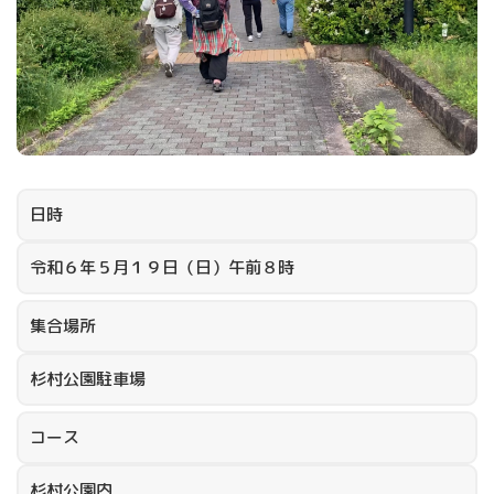
日時
令和６年５月１９日（日）午前８時
集合場所
杉村公園駐車場
コース
杉村公園内