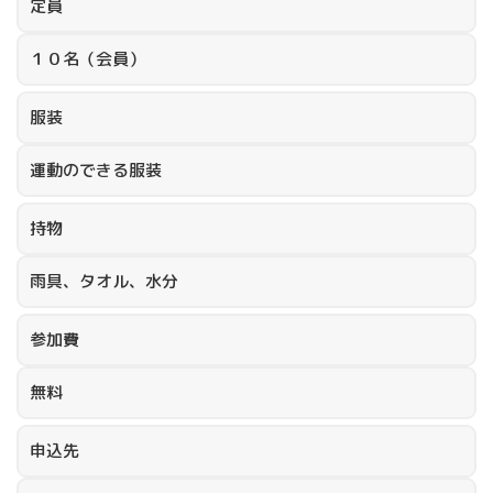
定員
１０名（会員）
服装
運動のできる服装
持物
雨具、タオル、水分
参加費
無料
申込先