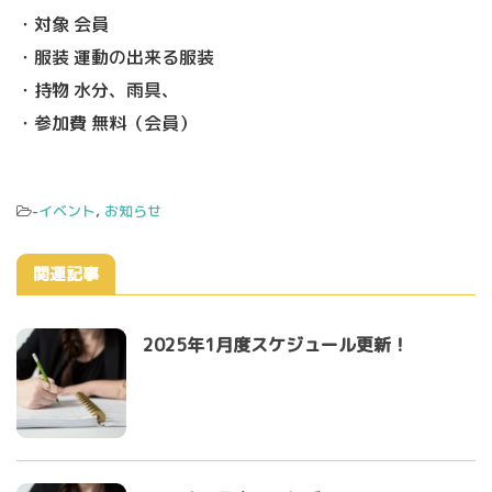
・対象 会員
・服装 運動の出来る服装
・持物 水分、雨具、
・参加費 無料（会員）
-
イベント
,
お知らせ
関連記事
2025年1月度スケジュール更新！