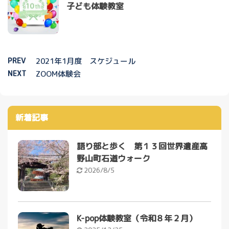
子ども体験教室
PREV
2021年1月度 スケジュール
NEXT
ZOOM体験会
新着記事
語り部と歩く 第１３回世界遺産高
野山町石道ウォーク
2026/8/5
K-pop体験教室（令和８年２月）