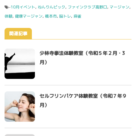
-
10月イベント
,
ねんりんピック
,
ファインクラブ高野口
,
マージャン
,
体験
,
健康マージャン
,
橋本市
,
脳トレ
,
麻雀
関連記事
少林寺拳法体験教室（令和５年２月・3
月）
セルフリンパケア体験教室（令和７年９
月）