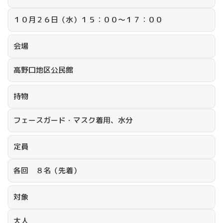
１０月２６日（水）１５：００～１７：００
会場
高野口地区公民館
持物
フェースガード・マスク着用、水分
定員
各回 ８名（先着）
対象
大人