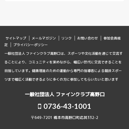
サイトマップ
メールマガジン
リンク
お問い合わせ
参加会員規
定
プライバシーポリシー
一般社団法人 ファインクラブ高野口は、スポーツや文化活動を通じて交流す
ることにより、コミュニティを深めながら、幅広い世代に交流できることを
目指しています。健康増進のための運動から専門の指導者による競技スポー
ツまで幅広く活動できるように多くの方に参加してもらいたいと思います
一般社団法人 ファインクラブ高野口
0736-43-1001
〒649-7201 橋本市高野口町応其332-2