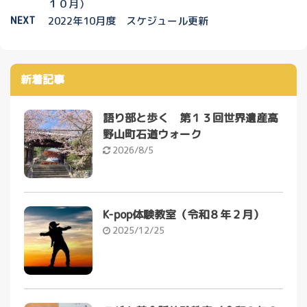
１０月）
NEXT
2022年10月度 スケジュール更新
新着記事
語り部と歩く 第１３回世界遺産高
野山町石道ウォーク
2026/8/5
K-pop体験教室（令和８年２月）
2025/12/25