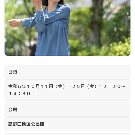
日時
令和６年１０月１１日（金）・２５日（金）１３：３０～
１４：３０
会場
高野口地区公民館