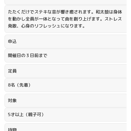
たたくだけでステキな音が響き癒されます。和太鼓は身体
を動かし全員が一体となって曲を創り上げます。ストレス
発散、心身のリフレッシュになります。
申込
開催日の３日前まで
定員
8名（先着）
対象
5才以上（親子可）
持物