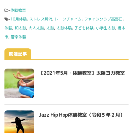
-
体験教室
-
10月体験
,
ストレス解消
,
トーンチャイム
,
ファインクラブ高野口
,
体験
,
和太鼓
,
大人太鼓
,
太鼓
,
太鼓体験
,
子ども体験
,
小学生太鼓
,
橋本
市
,
音楽体験
関連記事
【2021年5月・体験教室】太陽ヨガ教室
Jazz Hip Hop体験教室（令和５年２月）