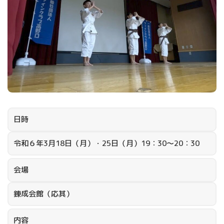
日時
令和６年3月18日（月）・25日（月）19：30～20：30
会場
錬成会館（応其）
内容