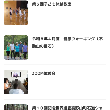
第３回子ども体験教室
令和６年４月度 健康ウォーキング（不
動山の巨石）
ZOOM体験会
第１０回記念世界遺産高野山町石道ウォ