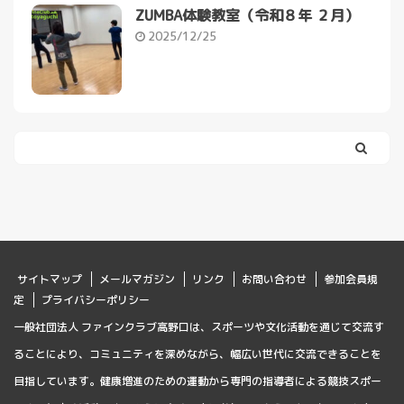
ZUMBA体験教室（令和８年 ２月）
2025/12/25
サイトマップ
メールマガジン
リンク
お問い合わせ
参加会員規
定
プライバシーポリシー
一般社団法人 ファインクラブ高野口は、スポーツや文化活動を通じて交流す
ることにより、コミュニティを深めながら、幅広い世代に交流できることを
目指しています。健康増進のための運動から専門の指導者による競技スポー