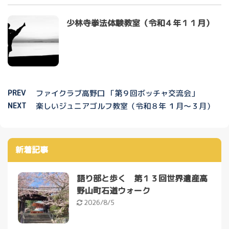
少林寺拳法体験教室（令和４年１１月）
PREV
ファイクラブ高野口 「第９回ボッチャ交流会」
NEXT
楽しいジュニアゴルフ教室（令和８年 １月～３月）
新着記事
語り部と歩く 第１３回世界遺産高
野山町石道ウォーク
2026/8/5