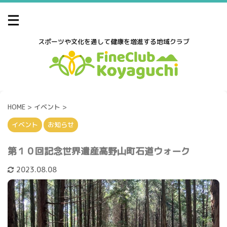
スポーツや文化を通して健康を増進する地域クラブ
HOME
>
イベント
>
イベント
お知らせ
第１０回記念世界遺産高野山町石道ウォーク
2023.08.08