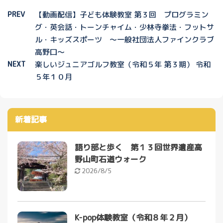
PREV
【動画配信】子ども体験教室 第３回 プログラミン
グ・英会話・トーンチャイム・少林寺拳法・フットサ
ル・キッズスポーツ ～一般社団法人ファインクラブ
高野口～
NEXT
楽しいジュニアゴルフ教室（令和５年 第３期） 令和
５年１０月
新着記事
語り部と歩く 第１３回世界遺産高
野山町石道ウォーク
2026/8/5
K-pop体験教室（令和８年２月）