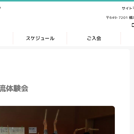
サイト
ブ
〒649-7201 
ス
スケジュール
ご入会
流体験会