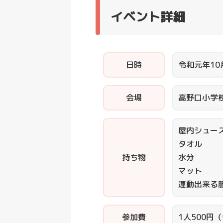
イベント詳細
日時
令和元年10
会場
高野口小学
屋内シュー
タオル
持ち物
水分
マット
運動出来る
参加費
1人500円