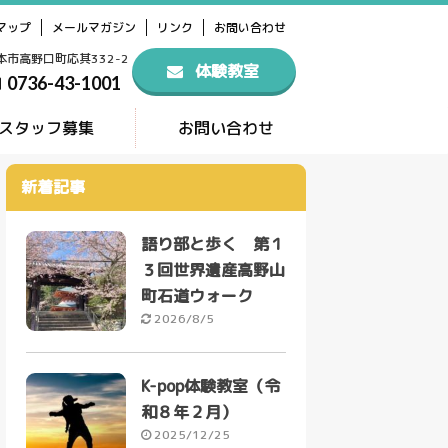
マップ
メールマガジン
リンク
お問い合わせ
橋本市高野口町応其332-2
体験教室
0736-43-1001
スタッフ募集
お問い合わせ
新着記事
語り部と歩く 第１
３回世界遺産高野山
町石道ウォーク
2026/8/5
K-pop体験教室（令
和８年２月）
2025/12/25