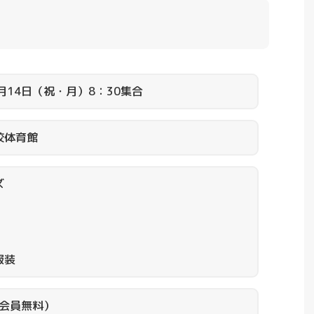
月14日（祝・月）8：30集合
校体育館
ズ
服装
（会員無料）