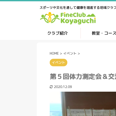
スポーツや文化を通して健康を増進する地域クラ
クラブ紹介
教室・コー
HOME
>
イベント
>
イベント
第５回体力測定会＆交
2020.12.09