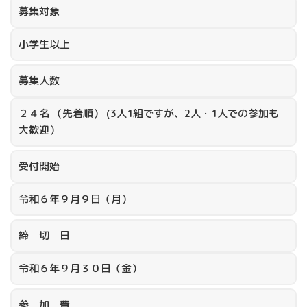
募集対象
小学生以上
募集人数
２４名 （先着順） (3人1組ですが、2人・1人での参加も
大歓迎）
受付開始
令和６年９月９日（月）
締 切 日
令和６年９月３０日（金）
参 加 費