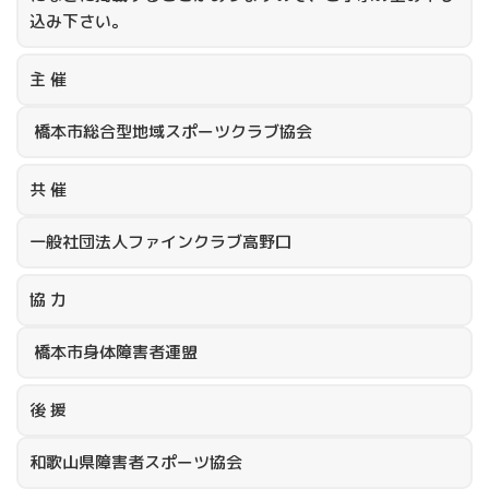
込み下さい。
主 催
橋本市総合型地域スポーツクラブ協会
共 催
一般社団法人ファインクラブ高野口
協 力
橋本市身体障害者連盟
後 援
和歌山県障害者スポーツ協会