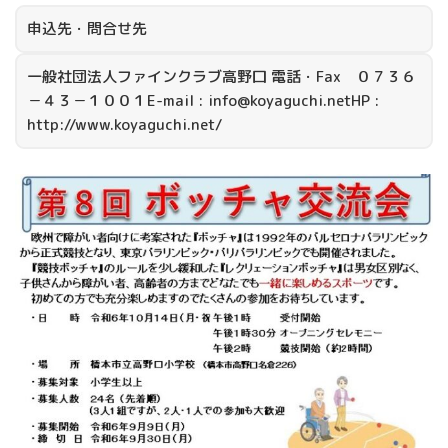
申込先・問合せ先
一般社団法人ファインクラブ高野口 電話・Fax ０７３６
－４３－１００１E-mail : info@koyaguchi.netHP :
http://www.koyaguchi.net/