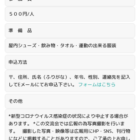
５００円/人
準 備 品
屋内シューズ・飲み物・タオル・運動の出来る服装
申込方法
〒、住所、氏名（ふりがな）、年令、性別、連絡先を記入
してEメールにてお申込下さい。
フォームはこちら
その他
*新型コロナウイルス感染症の状況により中止する場合が
あります。 *この交流会では広報の為写真撮影を行いま
す。 撮影した写真・映像等は広報用にHP・SNS、刊行物
になどに掲載することがありますので、ご了承の上お申し