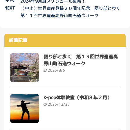
PREV
2024年9月度スケジュール更新！
NEXT
（中止）世界遺産登録２０周年記念 語り部と歩く
第１１回世界遺産高野山町石道ウォーク
新着記事
語り部と歩く 第１３回世界遺産高
野山町石道ウォーク
2026/8/5
K-pop体験教室（令和８年２月）
2025/12/25