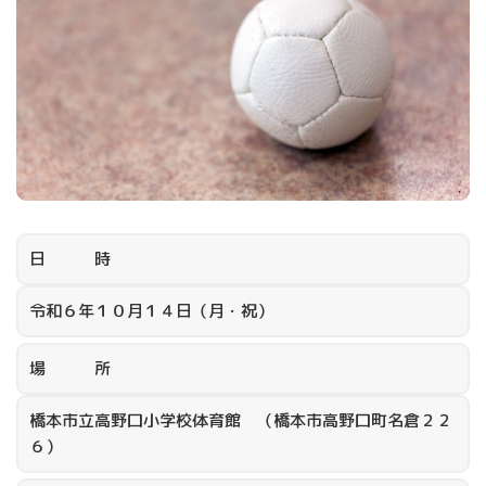
日 時
令和６年１０月１４日（月・祝）
場 所
橋本市立高野口小学校体育館 （橋本市高野口町名倉２２
６）