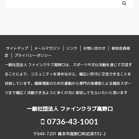
サイトマップ
メールマガジン
リンク
お問い合わせ
参加会員規
定
プライバシーポリシー
一般社団法人 ファインクラブ高野口は、スポーツや文化活動を通じて交流す
ることにより、コミュニティを深めながら、幅広い世代に交流できることを
目指しています。健康増進のための運動から専門の指導者による競技スポー
ツまで幅広く活動できるように多くの方に参加してもらいたいと思います
一般社団法人 ファインクラブ高野口
0736-43-1001
〒649-7201 橋本市高野口町応其332-2