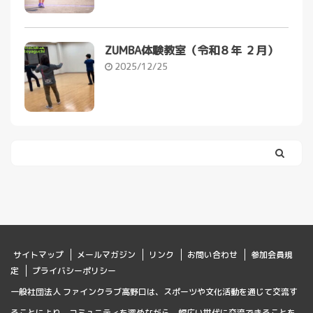
ZUMBA体験教室（令和８年 ２月）
2025/12/25
サイトマップ
メールマガジン
リンク
お問い合わせ
参加会員規
定
プライバシーポリシー
一般社団法人 ファインクラブ高野口は、スポーツや文化活動を通じて交流す
ることにより、コミュニティを深めながら、幅広い世代に交流できることを