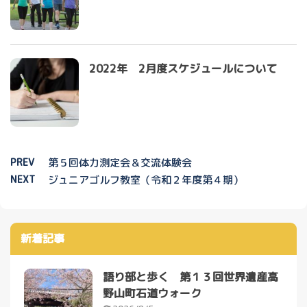
2022年 2月度スケジュールについて
PREV
第５回体力測定会＆交流体験会
NEXT
ジュニアゴルフ教室（令和２年度第４期）
新着記事
語り部と歩く 第１３回世界遺産高
野山町石道ウォーク