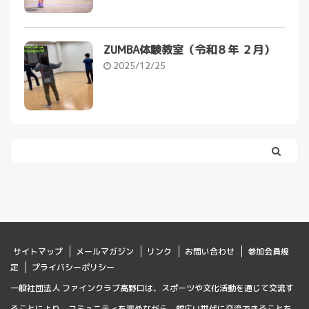
ZUMBA体験教室（令和８年 ２月）
2025/12/25
サイトマップ
メールマガジン
リンク
お問い合わせ
参加会員規
定
プライバシーポリシー
一般社団法人 ファインクラブ高野口は、スポーツや文化活動を通じて交流す
ることにより、コミュニティを深めながら、幅広い世代に交流できることを