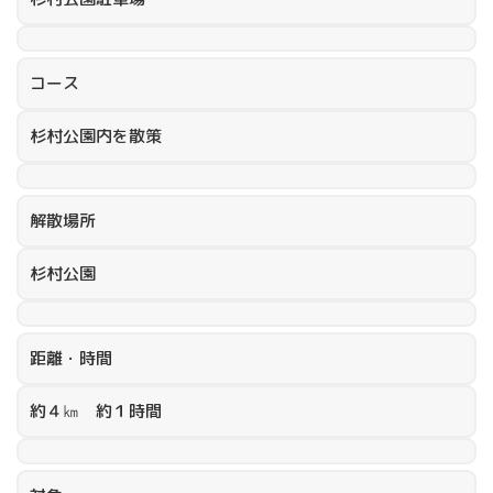
コース
杉村公園内を散策
解散場所
杉村公園
距離・時間
約４㎞ 約１時間