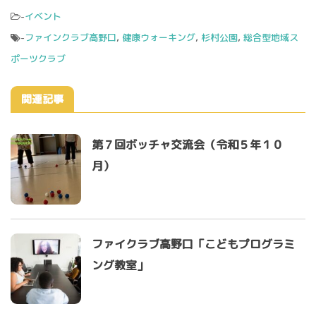
-
イベント
-
ファインクラブ高野口
,
健康ウォーキング
,
杉村公園
,
総合型地域ス
ポーツクラブ
関連記事
第７回ボッチャ交流会（令和５年１０
月）
ファイクラブ高野口「こどもプログラミ
ング教室」