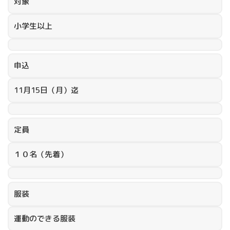
対象
小学生以上
申込
11月15日（月）迄
定員
１０名（先着）
服装
運動のできる服装