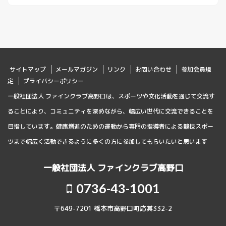
サイトマップ
メールマガジン
リンク
お問い合わせ
参加会員規
定
プライバシーポリシー
一般社団法人 ファインクラブ高野口は、スポーツや文化活動を通じて交流す
ることにより、コミュニティを深めながら、幅広い世代に交流できることを
目指しています。健康増進のための運動から専門の指導者による競技スポー
ツまで幅広く活動できるように多くの方に参加してもらいたいと思います
一般社団法人 ファインクラブ高野口
0736-43-1001
〒649-7201 橋本市高野口町応其332-2