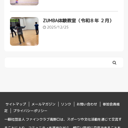
ZUMBA体験教室（令和８年 ２月）
2025/12/25
サイトマップ
メールマガジン
リンク
お問い合わせ
参加会員規
定
プライバシーポリシー
一般社団法人 ファインクラブ高野口は、スポーツや文化活動を通じて交流す
ることにより、コミュニティを深めながら、幅広い世代に交流できることを