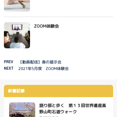
ZOOM体験会
PREV
【動画配信】春の展示会
NEXT
2021年5月度 ZOOM体験会
新着記事
語り部と歩く 第１３回世界遺産高
野山町石道ウォーク