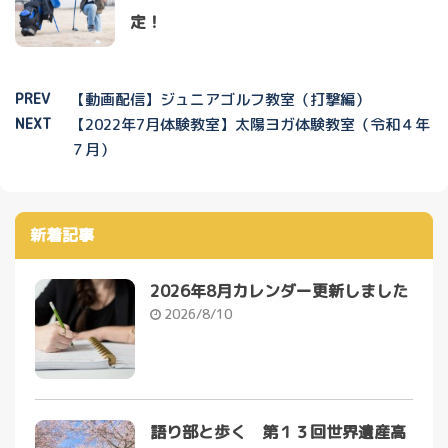
定！
PREV
【動画配信】ジュニアゴルフ教室（打撃編）
NEXT
【2022年7月体験教室】太陽ヨガ体験教室（令和４年
７月）
新着記事
2026年8月カレンダー更新しました
2026/8/10
語り部と歩く 第１３回世界遺産高