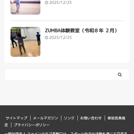
2025/12/25
ZUMBA体験教室（令和８年 ２月）
2025/12/25
サイトマップ
メールマガジン
リンク
お問い合わせ
参加会員規
定
プライバシーポリシー
一般社団法人 ファインクラブ高野口は、スポーツや文化活動を通じて交流す