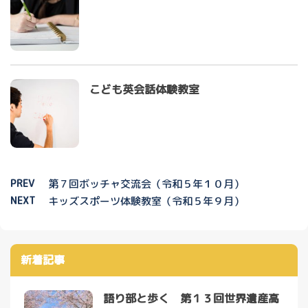
こども英会話体験教室
PREV
第７回ボッチャ交流会（令和５年１０月）
NEXT
キッズスポーツ体験教室（令和５年９月）
新着記事
語り部と歩く 第１３回世界遺産高