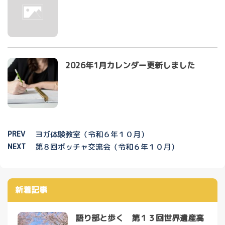
2026年1月カレンダー更新しました
PREV
ヨガ体験教室（令和６年１０月）
NEXT
第８回ボッチャ交流会（令和６年１０月）
新着記事
語り部と歩く 第１３回世界遺産高