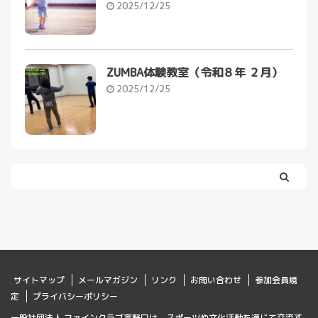
2025/12/25
ZUMBA体験教室（令和８年 ２月）
2025/12/25
サイトマップ
メールマガジン
リンク
お問い合わせ
参加会員規
定
プライバシーポリシー
一般社団法人 ファインクラブ高野口は、スポーツや文化活動を通じて交流す