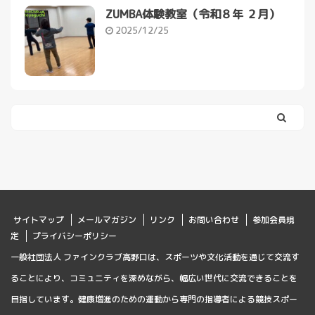
ZUMBA体験教室（令和８年 ２月）
2025/12/25
サイトマップ
メールマガジン
リンク
お問い合わせ
参加会員規
定
プライバシーポリシー
一般社団法人 ファインクラブ高野口は、スポーツや文化活動を通じて交流す
ることにより、コミュニティを深めながら、幅広い世代に交流できることを
目指しています。健康増進のための運動から専門の指導者による競技スポー